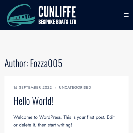
Skip
to
content
Author:
Fozza005
15 SEPTEMBER 2022
UNCATEGORISED
Hello World!
Welcome to WordPress. This is your first post. Edit
or delete it, then start writing!