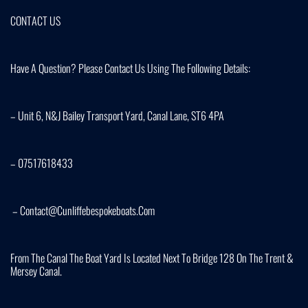
CONTACT US
Have A Question? Please Contact Us Using The Following Details:
– Unit 6, N&J Bailey Transport Yard, Canal Lane, ST6 4PA
– 07517618433
– Contact@cunliffebespokeboats.com
From The Canal The Boat Yard Is Located Next To Bridge 128 On The Trent &
Mersey Canal.